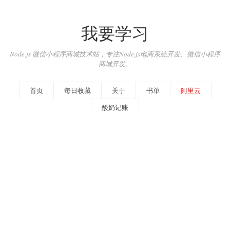
我要学习
Node.js 微信小程序商城技术站，专注Node.js电商系统开发、微信小程序
商城开发。
首页
每日收藏
关于
书单
阿里云
酸奶记账