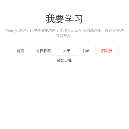
我要学习
Node.js 微信小程序商城技术站，专注Node.js电商系统开发、微信小程序
商城开发。
首页
每日收藏
关于
书单
阿里云
酸奶记账