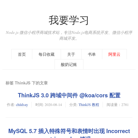
我要学习
Node.js 微信小程序商城技术站，专注Node.js电商系统开发、微信小程序
商城开发。
首页
每日收藏
关于
书单
阿里云
酸奶记账
标签 ThinkJS 下的文章
ThinkJS 3.0 跨域中间件 @koa/cors 配置
作者:
childsay
时间:
2020-08-14
分类:
ThinkJS 教程
阅读量：2781
MySQL 5.7 插入特殊符号和表情时出现 Incorrect